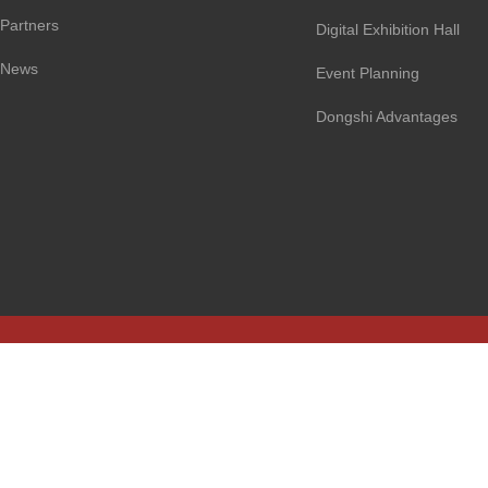
Partners
Digital Exhibition Hall
News
Event Planning
Dongshi Advantages