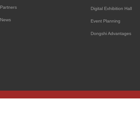
Partners
Digital Exhibition Hall
News
Event Planning
Dongshi Advantages