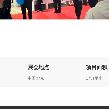
展会地点
项目面积
中国 北京
1751平米