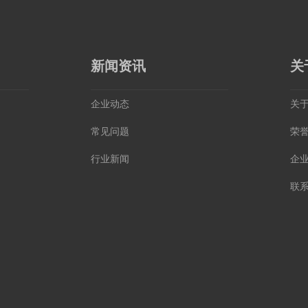
新闻资讯
关
企业动态
关
常见问题
荣
行业新闻
企
联